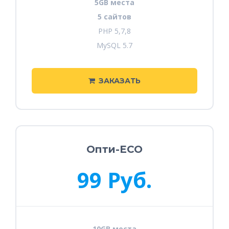
5GB места
5 сайтов
PHP 5,7,8
MySQL 5.7
ЗАКАЗАТЬ
Опти-ECO
99 Руб.
10GB места