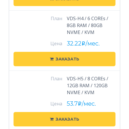
План
VDS-H4 / 6 COREs /
8GB RAM / 80GB
NVME / KVM
32.22
/мес.
Цена
i
ЗАКАЗАТЬ
План
VDS-H5 / 8 COREs /
12GB RAM / 120GB
NVME / KVM
53.7
/мес.
Цена
i
ЗАКАЗАТЬ