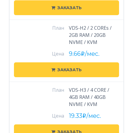
ЗАКАЗАТЬ
План
VDS-H2 / 2 COREs /
2GB RAM / 20GB
NVME / KVM
9.66
/мес.
Цена
i
ЗАКАЗАТЬ
План
VDS-H3 / 4 CORE /
4GB RAM / 40GB
NVME / KVM
19.33
/мес.
Цена
i
ЗАКАЗАТЬ